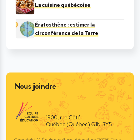
La cuisine québécoise
Ératosthène : estimer la
circonférence de la Terre
Nous joindre
1900, rue Côté
Québec (Québec) G1N 3Y5
Copyright © Équipe culture-éducation 2026 Tous