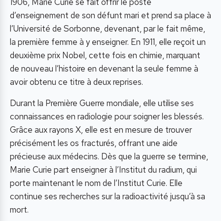
1906, Marie Curie se fait offrir le poste
d’enseignement de son défunt mari et prend sa place à
l’Université de Sorbonne, devenant, par le fait même,
la première femme à y enseigner. En 1911, elle reçoit un
deuxième prix Nobel, cette fois en chimie, marquant
de nouveau l’histoire en devenant la seule femme à
avoir obtenu ce titre à deux reprises.
Durant la Première Guerre mondiale, elle utilise ses
connaissances en radiologie pour soigner les blessés.
Grâce aux rayons X, elle est en mesure de trouver
précisément les os fracturés, offrant une aide
précieuse aux médecins. Dès que la guerre se termine,
Marie Curie part enseigner à l’Institut du radium, qui
porte maintenant le nom de l’Institut Curie. Elle
continue ses recherches sur la radioactivité jusqu’à sa
mort.