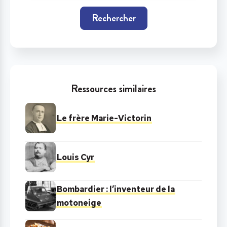
Rechercher
Ressources similaires
Le frère Marie-Victorin
Louis Cyr
Bombardier : l’inventeur de la
motoneige