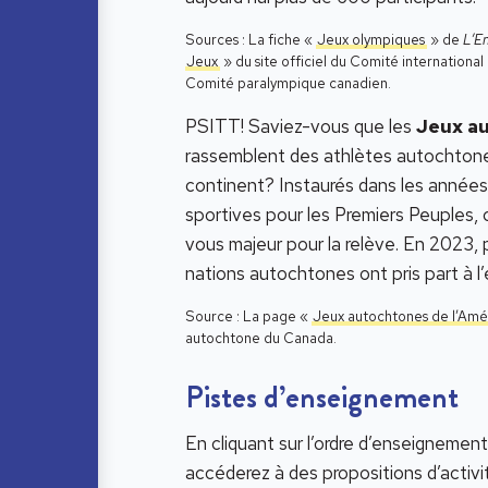
Sources : La fiche «
Jeux olympiques
» de
L’E
Jeux
» du site officiel du Comité internationa
Comité paralympique canadien.
PSITT! Saviez-vous que les
Jeux au
rassemblent des athlètes autochtones
continent? Instaurés dans les année
sportives pour les Premiers Peuples, 
vous majeur pour la relève. En 2023,
nations autochtones ont pris part à
Source : La page «
Jeux autochtones de l’Am
autochtone du Canada.
Pistes d’enseignement
En cliquant sur l’ordre d’enseignement
accéderez à des propositions d’activ