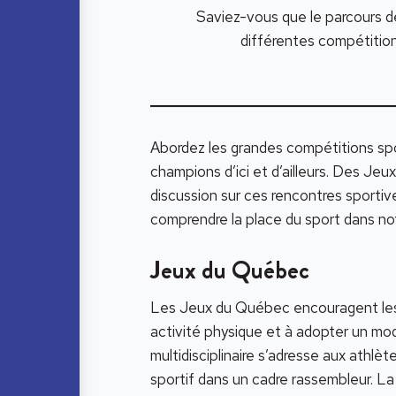
Saviez-vous que le parcours de
différentes compétitio
Abordez les grandes compétitions spo
champions d’ici et d’ailleurs. Des J
discussion sur ces rencontres sporti
comprendre la place du sport dans not
Jeux du Québec
Les Jeux du Québec encouragent les 
activité physique et à adopter un mo
multidisciplinaire s’adresse aux athlè
sportif dans un cadre rassembleur. La