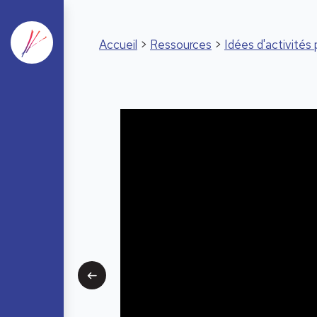
Accueil
>
Ressources
>
Idées d'activité
Précédent