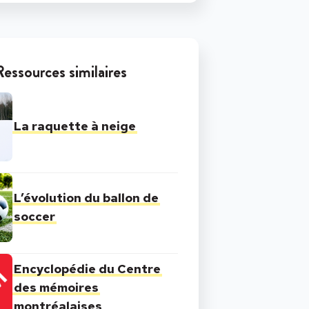
Ressources similaires
La raquette à neige
L’évolution du ballon de
soccer
Encyclopédie du Centre
des mémoires
montréalaises