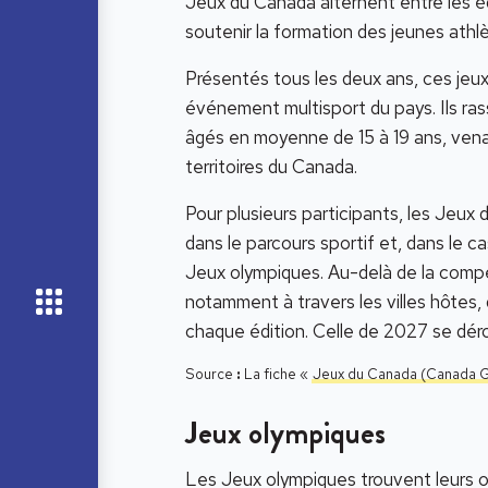
Jeux du Canada alternent entre les édi
soutenir la formation des jeunes athl
Présentés tous les deux ans, ces jeux
événement multisport du pays. Ils ra
âgés en moyenne de 15 à 19 ans, vena
territoires du Canada.
Pour plusieurs participants, les Jeu
dans le parcours sportif et, dans le c
Jeux olympiques. Au-delà de la compé
notamment à travers les villes hôtes, q
chaque édition. Celle de 2027 se dérou
Source
:
La fiche «
Jeux du Canada (Canada 
Jeux olympiques
Les Jeux olympiques trouvent leurs o