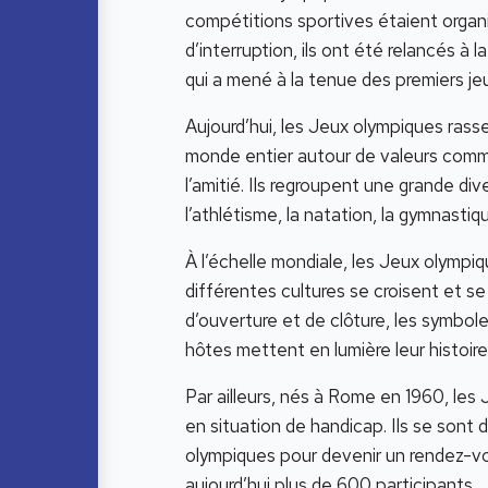
compétitions sportives étaient organ
d’interruption, ils ont été relancés à l
qui a mené à la tenue des premiers j
Aujourd’hui, les Jeux olympiques rass
monde entier autour de valeurs commu
l’amitié. Ils regroupent une grande div
l’athlétisme, la natation, la gymnastiqu
À l’échelle mondiale, les Jeux olymp
différentes cultures se croisent et s
d’ouverture et de clôture, les symboles
hôtes mettent en lumière leur histoire
Par ailleurs, nés à Rome en 1960, le
en situation de handicap. Ils se son
olympiques pour devenir un rendez-vou
aujourd’hui plus de 600 participants.