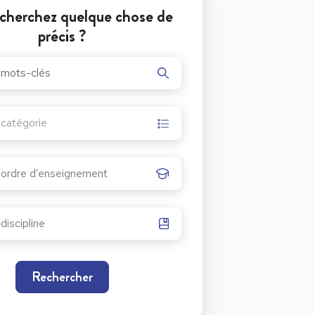
cherchez quelque chose de
précis ?
itulative des Jeux du Canada 2025 de Jeux du Canada.
r catégorie
Rechercher