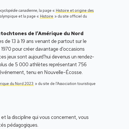
ncyclopédie canadienne
, la page «
Histoire et origine des
l olympique et la page «
Histoire
» du site officiel du
tochtones de l’Amérique du Nord
 de 13 à 19 ans venant de partout sur le
s 1970 pour créer davantage d’occasions
ces jeux sont aujourd’hui devenus un rendez-
 plus de 5 000 athlètes représentant 756
 l’événement, tenu en Nouvelle-Écosse.
érique du Nord 2023
» du site de l’Association touristique
 et la discipline qui vous concernent, vous
ités pédagogiques.