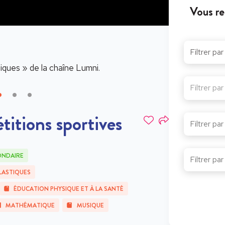
Vous re
piques
» de la chaîne Lumni.
La vidéo récap
Filtrer pa
itions sportives
ONDAIRE
LASTIQUES
ÉDUCATION PHYSIQUE ET À LA SANTÉ
MATHÉMATIQUE
MUSIQUE