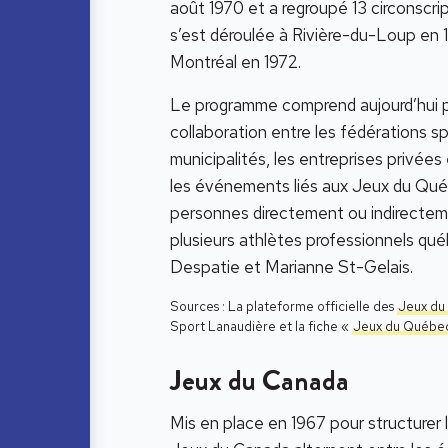
août 1970 et a regroupé 13 circonscrip
s’est déroulée à Rivière-du-Loup en 19
Montréal en 1972.
Le programme comprend aujourd’hui pl
collaboration entre les fédérations 
municipalités, les entreprises privées 
les événements liés aux Jeux du Québe
personnes directement ou indirecteme
plusieurs athlètes professionnels qué
Despatie et Marianne St-Gelais.
Sources : La plateforme officielle des
Jeux du
Sport Lanaudière et la fiche «
Jeux du Québe
Jeux du Canada
Mis en place en 1967 pour structurer l