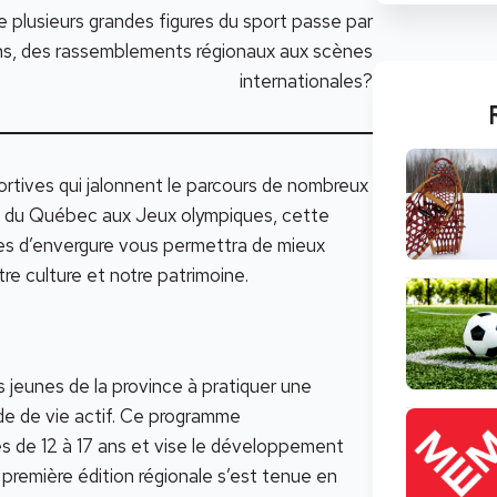
 plusieurs grandes figures du sport passe par
ns, des rassemblements régionaux aux scènes
internationales?
rtives qui jalonnent le parcours de nombreux
eux du Québec aux Jeux olympiques, cette
ves d’envergure vous permettra de mieux
re culture et notre patrimoine.
jeunes de la province à pratiquer une
de de vie actif. Ce programme
tes de 12 à 17 ans et vise le développement
 première édition régionale s’est tenue en