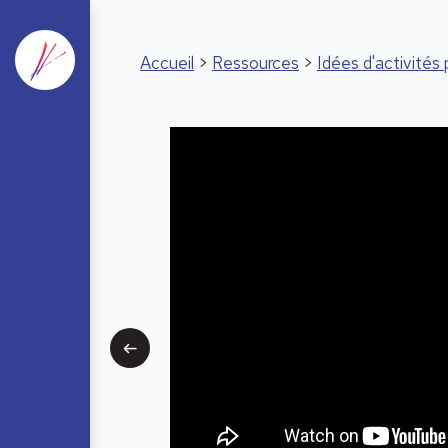
Accueil
>
Ressources
>
Idées d'activité
Précédent