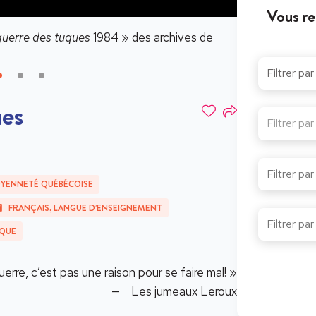
Vous re
guerre des tuques
1984 » des archives de
La bande-anno
ues
Filtrer pa
OYENNETÉ QUÉBÉCOISE
FRANÇAIS, LANGUE D’ENSEIGNEMENT
QUE
uerre, c’est pas une raison pour se faire mal! »
— Les jumeaux Leroux