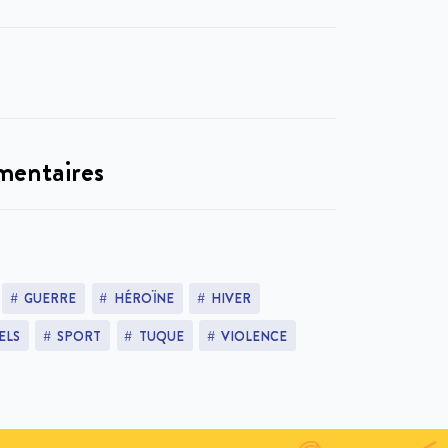
mentaires
GUERRE
HÉROÏNE
HIVER
ELS
SPORT
TUQUE
VIOLENCE