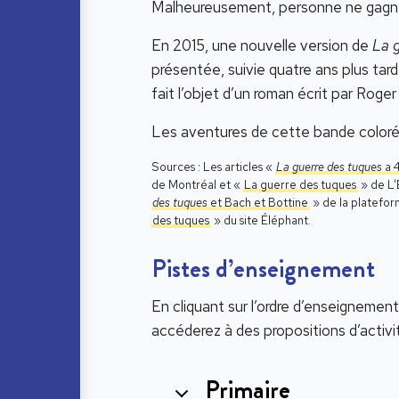
Malheureusement, personne ne gagne
En 2015, une nouvelle version de
La 
présentée, suivie quatre ans plus tard
fait l’objet d’un roman écrit par Rog
Les aventures de cette bande colorée
Sources : Les articles «
La guerre des tuques
a 4
de Montréal et «
La guerre des tuques
» de L’
des tuques
et Bach et Bottine
» de la platefor
des tuques
» du site Éléphant.
Pistes d’enseignement
En cliquant sur l’ordre d’enseignement
accéderez à des propositions d’activ
Primaire