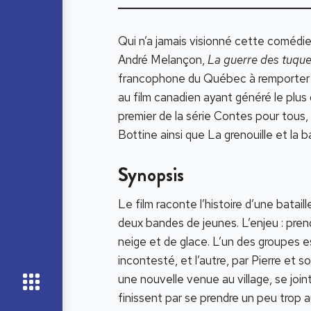
Qui n’a jamais visionné cette comédi
André Melançon,
La guerre des tuqu
francophone du Québec à remporter la
au film canadien ayant généré le plus 
premier de la série Contes pour tous,
Bottine ainsi que La grenouille et la
Synopsis
Le film raconte l’histoire d’une batai
deux bandes de jeunes. L’enjeu : pr
neige et de glace. L’un des groupes es
incontesté, et l’autre, par Pierre et 
une nouvelle venue au village, se join
finissent par se prendre un peu trop a