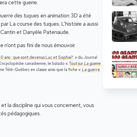
ra cette guerre.
guerre des tuques
en animation 3D a été
 par La course des tuques. L’histoire a aussi
er Cantin et Danyèle Patenaude.
 n’ont pas fini de nous émouvoir.
0 ans : que sont devenus Luc et Sophie?
» du Journal
Encyclopédie canadienne, le balado «
Tout sur
La guerre
me Télé-Québec en classe ainsi que la fiche «
La guerre
 et la discipline qui vous concernent, vous
ités pédagogiques.