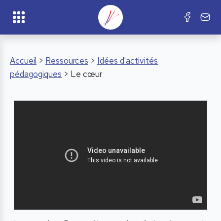
Accueil
>
Ressources
>
Idées d'activités
pédagogiques
> Le cœur