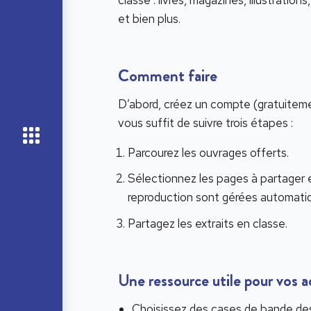
classe : livres, magazines, illustratio
et bien plus.
Comment faire
D’abord, créez un compte (gratuiteme
vous suffit de suivre trois étapes :
Parcourez les ouvrages offerts.
Sélectionnez les pages à partager e
reproduction sont gérées automatiqu
Partagez les extraits en classe.
Une ressource utile pour vos ac
Choisissez des cases de bande dess