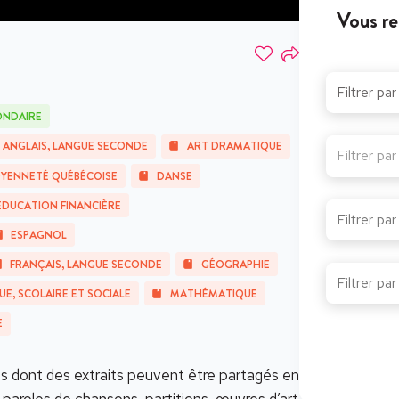
Vous re
ONDAIRE
ANGLAIS, LANGUE SECONDE
ART DRAMATIQUE
Filtrer pa
OYENNETÉ QUÉBÉCOISE
DANSE
ÉDUCATION FINANCIÈRE
ESPAGNOL
FRANÇAIS, LANGUE SECONDE
GÉOGRAPHIE
UE, SCOLAIRE ET SOCIALE
MATHÉMATIQUE
E
 dont des extraits peuvent être partagés en