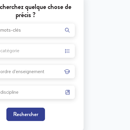
cherchez quelque chose de
précis ?
r catégorie
Rechercher