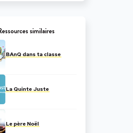
Ressources similaires
BAnQ dans ta classe
La Quinte Juste
Le père Noël