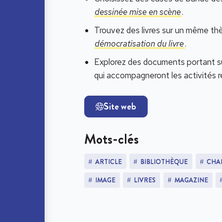
dessinée mise en scène
.
Trouvez des livres sur un même thè
démocratisation du livre
.
Explorez des documents portant sur 
qui accompagneront les activités r
Site web
Mots-clés
ARTICLE
BIBLIOTHÈQUE
CHA
IMAGE
LIVRES
MAGAZINE