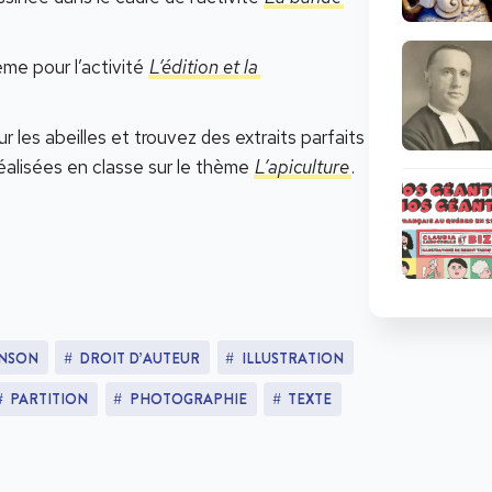
me pour l’activité
L’édition et la
les abeilles et trouvez des extraits parfaits
éalisées en classe sur le thème
L’apiculture
.
NSON
DROIT D’AUTEUR
ILLUSTRATION
PARTITION
PHOTOGRAPHIE
TEXTE