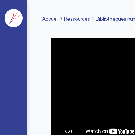
Accueil
>
Ressources
>
Bibliothèques nu