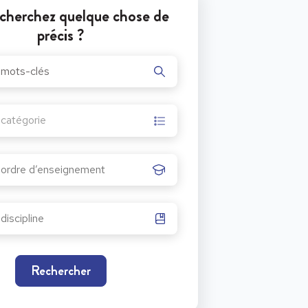
cherchez quelque chose de
précis ?
r catégorie
Rechercher