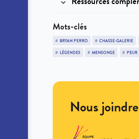
Ressources complé
Mots-clés
BRYAN PERRO
CHASSE-GALERIE
LÉGENDES
MENSONGE
PEUR
Nous joindre