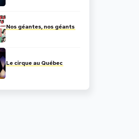
Nos géantes, nos géants
Le cirque au Québec