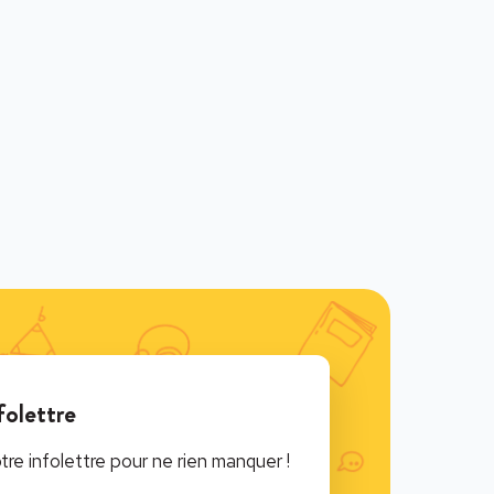
folettre
e infolettre pour ne rien manquer !