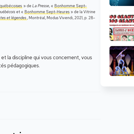
 québécoises
» de
La Presse
, «
Bonhomme Sept-
 québécois
et «
Bonhomme Sept-Heures
» de la Vitrine
tes et légendes
, Montréal, Modus Vivendi, 2021, p. 28-
 et la discipline qui vous concernent, vous
ités pédagogiques.