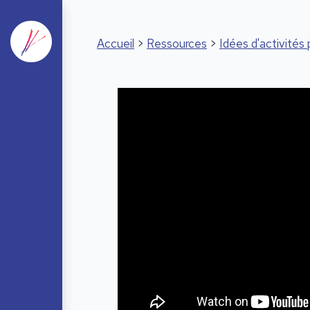
Accueil
>
Ressources
>
Idées d'activité