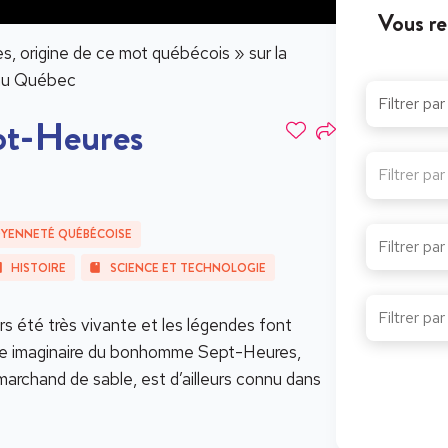
Vous re
 origine de ce mot québécois » sur la
 au Québec
t-Heures
Filtrer pa
OYENNETÉ QUÉBÉCOISE
HISTOIRE
SCIENCE ET TECHNOLOGIE
rs été très vivante et les légendes font
age imaginaire du bonhomme Sept-Heures,
archand de sable, est d’ailleurs connu dans