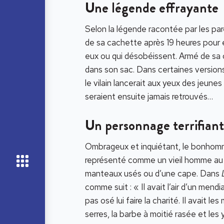
Une légende effrayante
Selon la légende racontée par les pare
de sa cachette après 19 heures pour e
eux ou qui désobéissent. Armé de sa ca
dans son sac. Dans certaines version
le vilain lancerait aux yeux des jeune
seraient ensuite jamais retrouvés…
Un personnage terrifiant
Ombrageux et inquiétant, le bonho
représenté comme un vieil homme au r
manteaux usés ou d’une cape. Dans
comme suit : « Il avait l’air d’un mend
pas osé lui faire la charité. Il avait 
serres, la barbe à moitié rasée et les