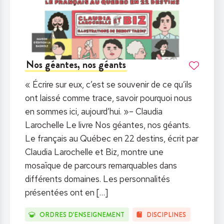
Nos géantes, nos géants
« Écrire sur eux, c’est se souvenir de ce qu’ils
ont laissé comme trace, savoir pourquoi nous
en sommes ici, aujourd’hui. »– Claudia
Larochelle Le livre Nos géantes, nos géants.
Le français au Québec en 22 destins, écrit par
Claudia Larochelle et Biz, montre une
mosaïque de parcours remarquables dans
différents domaines. Les personnalités
présentées ont en
[…]
ORDRES D'ENSEIGNEMENT
DISCIPLINES