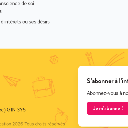
onscience de soi
s
d’intérêts ou ses désirs
S’abonner à l’in
Abonnez-vous à notr
Je m’abonne !
c) G1N 3Y5
cation 2026 Tous droits réservés