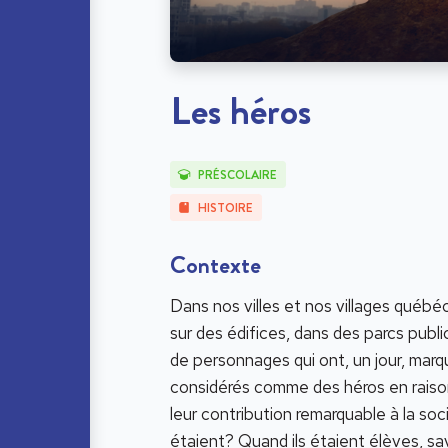
Les héros
PRÉSCOLAIRE
HISTOIRE
Contexte
Dans nos villes et nos villages québé
sur des édifices, dans des parcs publ
de personnages qui ont, un jour, marqu
considérés comme des héros en raiso
leur contribution remarquable à la soci
étaient? Quand ils étaient élèves, sav