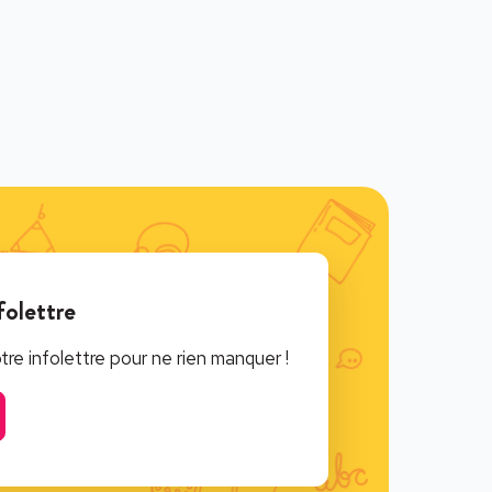
folettre
e infolettre pour ne rien manquer !