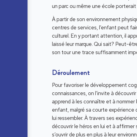
un parc ou même une école porterait
À partir de son environnement physiqu
centres de services, l’enfant peut fai
culturel. En y portant attention, il a
laissé leur marque. Qui sait? Peut-êtr
son tour une trace suffisamment imp
Déroulement
Pour favoriser le développement cognit
connaissances, on l’invite à découvrir 
apprend à les connaître et à nommer l
enfant, malgré sa courte expérience d
lui ressembler. À travers ses expérien
découvrir le héros en lui et à affirme
s’ouvrir de plus en plus à leur envir