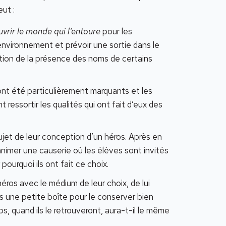
eut :
vrir le monde qui l’entoure
pour les
 environnement et prévoir une sortie dans le
vation de la présence des noms de certains
nt été particulièrement marquants et les
t ressortir les qualités qui ont fait d’eux des
sujet de leur conception d’un héros. Après en
 animer une causerie où les élèves sont invités
 pourquoi ils ont fait ce choix.
éros avec le médium de leur choix, de lui
 une petite boîte pour le conserver bien
 quand ils le retrouveront, aura-t-il le même