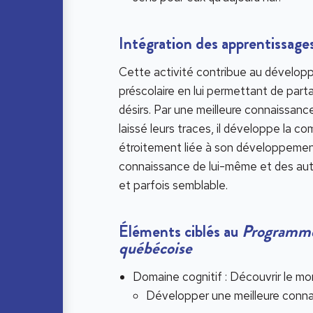
Intégration des apprentissages
Cette activité contribue au développ
préscolaire en lui permettant de part
désirs. Par une meilleure connaissanc
laissé leurs traces, il développe la 
étroitement liée à son développement 
connaissance de lui-même et des autres
et parfois semblable.
Éléments ciblés au
Programme 
québécoise
Domaine cognitif : Découvrir le mo
Développer une meilleure conna