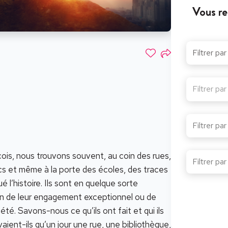
Vous re
Filtrer pa
cois, nous trouvons souvent, au coin des rues,
ics et même à la porte des écoles, des traces
é l’histoire. Ils sont en quelque sorte
n de leur engagement exceptionnel ou de
été. Savons-nous ce qu’ils ont fait et qui ils
aient-ils qu’un jour une rue, une bibliothèque,