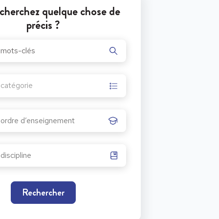
cherchez quelque chose de
précis ?
r catégorie
Rechercher