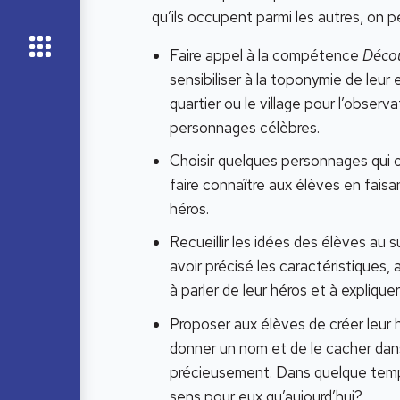
qu’ils occupent parmi les autres, on p
Faire appel à la compétence
Décou
sensibiliser à la toponymie de leur
quartier ou le village pour l’obser
personnages célèbres.
Choisir quelques personnages qui o
faire connaître aux élèves en faisan
héros.
Recueillir les idées des élèves au 
avoir précisé les caractéristiques,
à parler de leur héros et à expliquer
Proposer aux élèves de créer leur h
donner un nom et de le cacher dans
précieusement. Dans quelque temps,
sens pour eux qu’aujourd’hui?