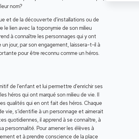
 leur nom?
e et de la découverte d’installations ou de
re le lien avec la toponymie de son milieu
pprend à connaître les personnages qui y ont
e un jour, par son engagement, laissera-t-il à
ortante pour être reconnu comme un héros.
if de l’enfant et lui permettre d’enrichir ses
les héros qui ont marqué son milieu de vie. Il
es qualités qui en ont fait des héros. Chaque
e vie, s’identifie à un personnage et aimerait
ces quotidiennes, il apprend à se connaître, à
r sa personnalité. Pour amener les élèves à
onnement et à prendre conscience de la place