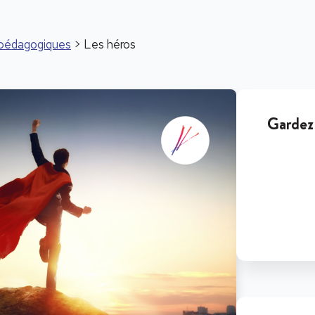
s pédagogiques
> Les héros
Gardez 