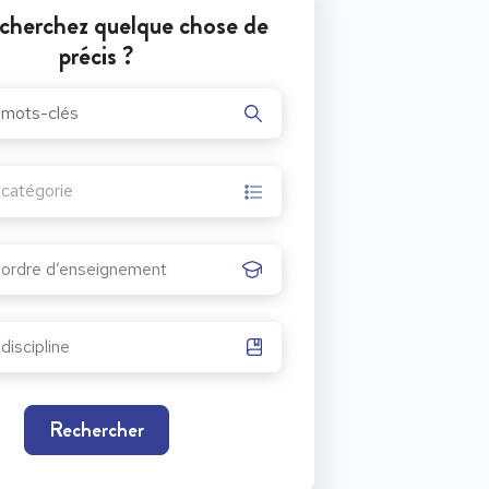
cherchez quelque chose de
précis ?
r catégorie
Rechercher