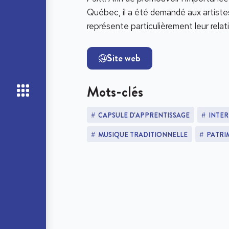
Québec, il a été demandé aux artistes
représente particulièrement leur relati
Site web
Mots-clés
CAPSULE D'APPRENTISSAGE
INTE
MUSIQUE TRADITIONNELLE
PATRI