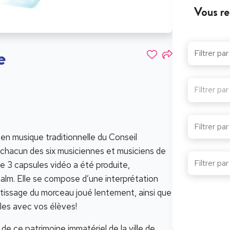
Vous re
e
Filtrer pa
en musique traditionnelle du Conseil
 chacun des six musiciennes et musiciens de
de 3 capsules vidéo a été produite,
lm. Elle se compose d’une interprétation
tissage du morceau joué lentement, ainsi que
les avec vos élèves!
 de ce patrimoine immatériel de la ville de