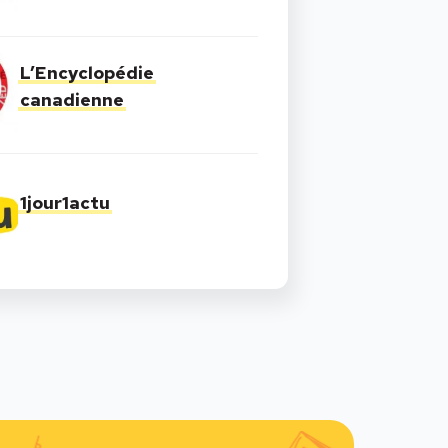
L’Encyclopédie
canadienne
1jour1actu