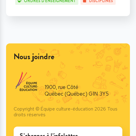
ORDRES D'ENSEIGNEMENT
DISCIPLINES
Nous joindre
1900, rue Côté
Québec (Québec) G1N 3Y5
Copyright © Équipe culture-éducation 2026 Tous
droits réservés
S’abonner à l’infolettre