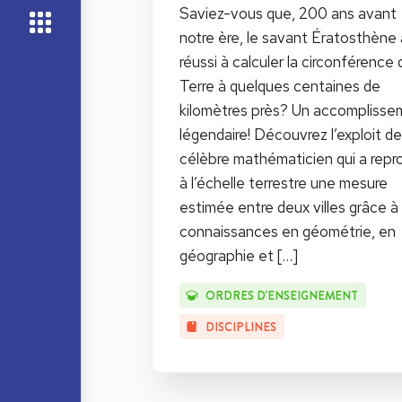
Saviez-vous que, 200 ans avant
notre ère, le savant Ératosthène 
réussi à calculer la circonférence 
Terre à quelques centaines de
kilomètres près? Un accomplisse
légendaire! Découvrez l’exploit d
célèbre mathématicien qui a repr
à l’échelle terrestre une mesure
estimée entre deux villes grâce à
connaissances en géométrie, en
géographie et
[…]
ORDRES D'ENSEIGNEMENT
DISCIPLINES