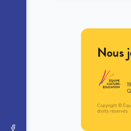
Nous j
1
Q
Copyright © Équ
droits réservés