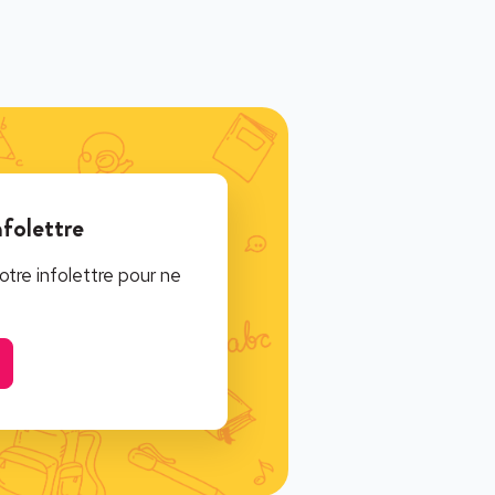
nfolettre
tre infolettre pour ne