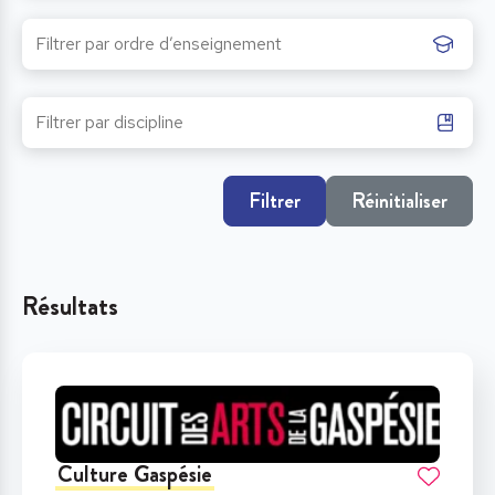
Filtrer
Réinitialiser
Résultats
Culture Gaspésie