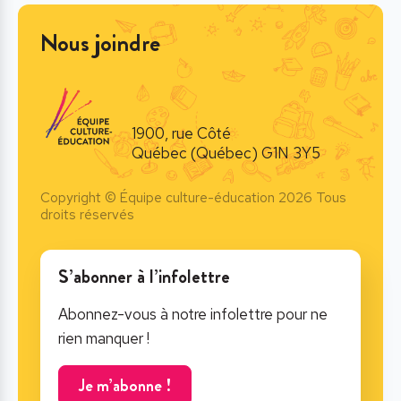
Nous joindre
1900, rue Côté
Québec (Québec) G1N 3Y5
Copyright © Équipe culture-éducation 2026 Tous
droits réservés
S’abonner à l’infolettre
Abonnez-vous à notre infolettre pour ne
rien manquer !
Je m’abonne !