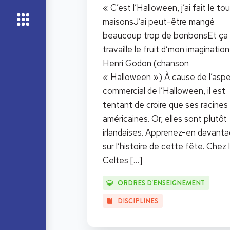
« C’est l’Halloween, j’ai fait le to
maisonsJ’ai peut-être mangé
beaucoup trop de bonbonsEt ça
travaille le fruit d’mon imaginatio
Henri Godon (chanson
« Halloween ») À cause de l’asp
commercial de l’Halloween, il est
tentant de croire que ses racines
américaines. Or, elles sont plutôt
irlandaises. Apprenez-en davant
sur l’histoire de cette fête. Chez 
Celtes
[…]
ORDRES D'ENSEIGNEMENT
DISCIPLINES