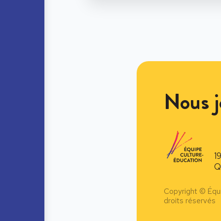
Nous j
1
Q
Copyright © Équ
droits réservés