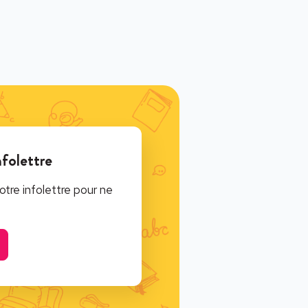
nfolettre
tre infolettre pour ne