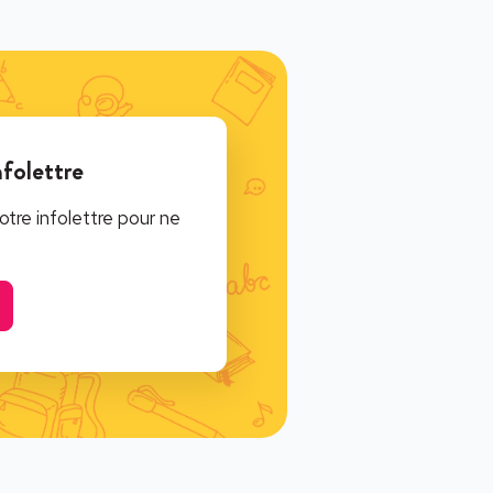
nfolettre
tre infolettre pour ne