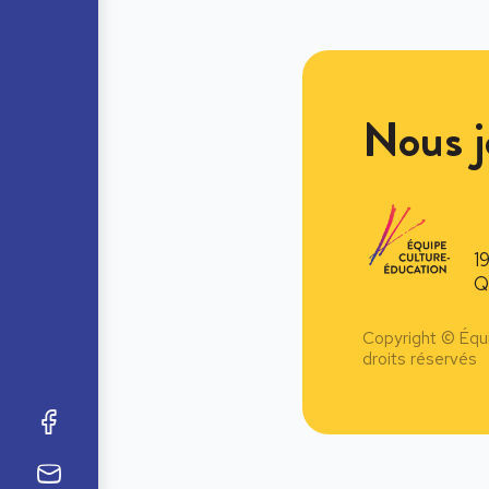
Nous j
1
Q
Copyright © Équ
droits réservés