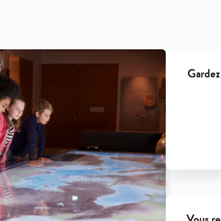
Gardez 
Vous re