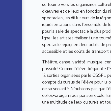
se tourne vers les organismes culturel
d’œuvres et de lieux en fonction du n
spectacles, les diffuseurs de la régio
représentations dans l’ensemble de le
pour la salle de spectacle la plus pro
ligne : les artistes réalisent une tour
spectacle rejoignent leur public de pr
accessible et les coûts de transport s
Théâtre, danse, variété, musique, cent
possible! Comme l’élève fréquente l’éc
12 sorties organisées par le CSSRL pe
compte du cursus de l’élève pour lui o
de sa scolarité. N’oublions pas que l’él
celles-ci organisées par son école. En
une multitude de lieux culturels et to