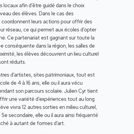
s locaux afin d’être guidé dans le choix
iveau des élèves. Dans le cas des
n coordonnent leurs actions pour offrir des
ur réseau, ce qui permet aux écoles d’opter
che. Ce partenariat est gagnant sur toute la
née conséquente dans la région, les salles de
oximité, les élèves découvrent un lieu culturel
ont réduits.
res d’artistes, sites patrimoniaux, tout est
ole de 4 à 16 ans, elle ou il aura vécu
ndant son parcours scolaire. Julien Cyr tient
ffrir une variété d’expériences tout au long
ève vivra 12 autres sorties en milieu culturel,
 5e secondaire, elle ou il aura ainsi fréquenté
uché à autant de formes d’art.