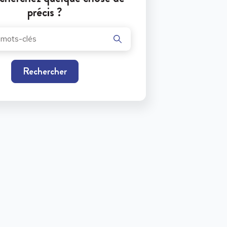
précis ?
Rechercher