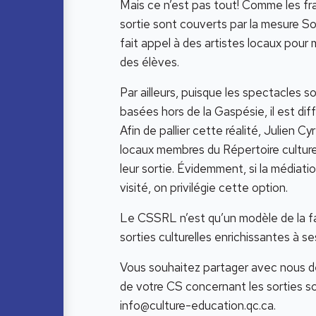
Mais ce n’est pas tout! Comme les frai
sortie sont couverts par la mesure Sor
fait appel à des artistes locaux pour 
des élèves.
Par ailleurs, puisque les spectacles
basées hors de la Gaspésie, il est diffi
Afin de pallier cette réalité, Julien C
locaux membres du Répertoire culture
leur sortie. Évidemment, si la médiatio
visité, on privilégie cette option.
Le CSSRL n’est qu’un modèle de la faç
sorties culturelles enrichissantes à se
Vous souhaitez partager avec nous de
de votre CS concernant les sorties sco
info@culture-education.qc.ca
.