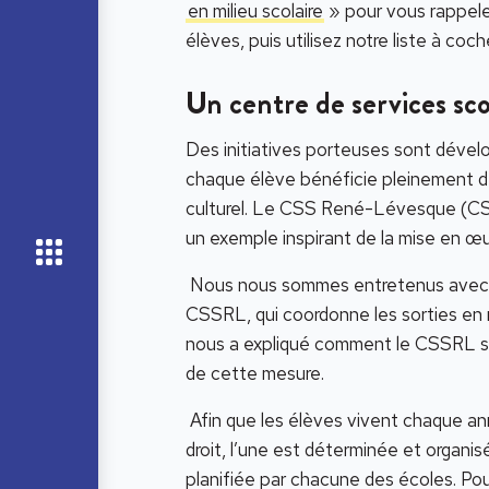
en milieu scolaire
» pour vous rappeler
élèves, puis utilisez notre liste à coch
Un centre de services sc
Des initiatives porteuses sont déve
chaque élève bénéficie pleinement de 
culturel. Le CSS René-Lévesque (CSS
un exemple inspirant de la mise en œ
Nous nous sommes entretenus avec Ju
CSSRL, qui coordonne les sorties en mi
nous a expliqué comment le CSSRL s’
de cette mesure.
Afin que les élèves vivent chaque ann
droit, l’une est déterminée et organis
planifiée par chacune des écoles. Pour