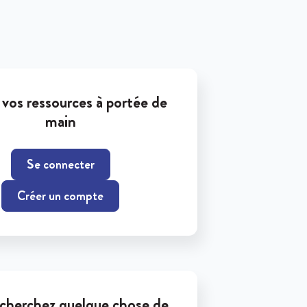
vos ressources à portée de
main
Se connecter
Créer un compte
cherchez quelque chose de