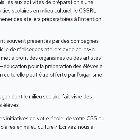
s liés aux activités de préparation à une
ties scolaires en milieu culturel, le CSSRL
mener des ateliers préparatoires à l’intention
 sont souvent présentés par des compagnies
cile de réaliser des ateliers avec celles-ci.
yr met à profit des organismes ou des artistes
-éducation pour la préparation des élèves à
n culturelle peut être offerte par l’organisme
on dont le milieu scolaire fait vivre des
s élèves.
s initiatives de votre école, de votre CSS ou
laires en milieu culturel? Écrivez-nous à