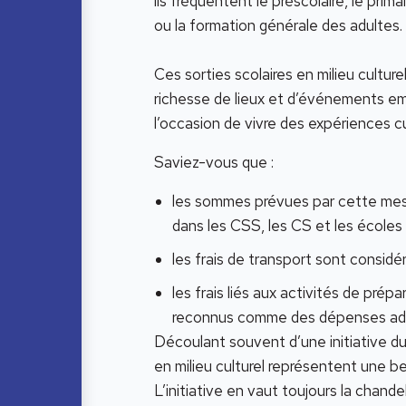
ils fréquentent le préscolaire, le prim
ou la formation générale des adultes.
Ces sorties scolaires en milieu cultur
richesse de lieux et d’événements emp
l’occasion de vivre des expériences cul
Saviez-vous que :
les sommes prévues par cette mesur
dans les CSS, les CS et les écoles
les frais de transport sont consi
les frais liés aux activités de prép
reconnus comme des dépenses adm
Découlant souvent d’une initiative du
en milieu culturel représentent une be
L’initiative en vaut toujours la chand