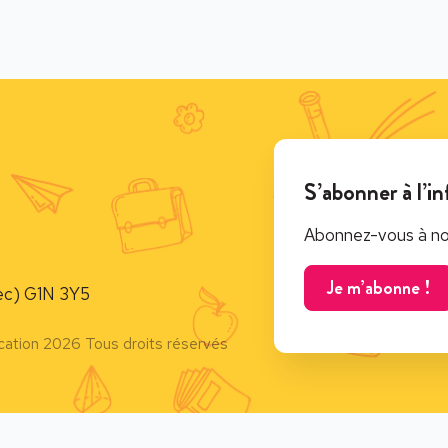
S’abonner à l’in
Abonnez-vous à notr
Je m’abonne !
c) G1N 3Y5
cation 2026 Tous droits réservés