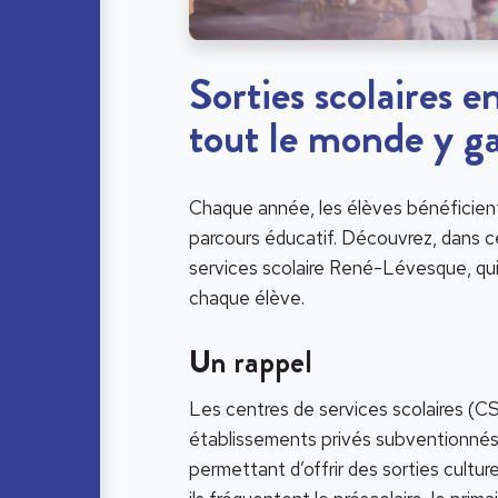
Sorties scolaires en
tout le monde y g
Chaque année, les élèves bénéficient d
parcours éducatif. Découvrez, dans ce
services scolaire René-Lévesque, qui
chaque élève.
Un rappel
Les centres de services scolaires (CS
établissements privés subventionnés 
permettant d’offrir des sorties culture