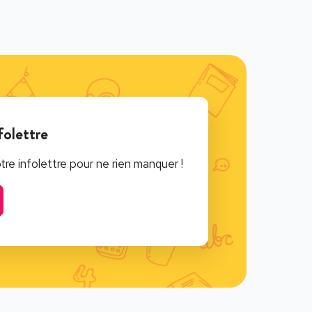
folettre
e infolettre pour ne rien manquer !