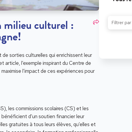
 milieu culturel :
agne!
e sorties culturelles qui enrichissent leur
t article, l’exemple inspirant du Centre de
 maximise l’impact de ces expériences pour
S), les commissions scolaires (CS) et les
bénéficient d’un soutien financier leur
lles gratuites à tous leurs élèves, qu’elles et