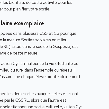
 les bienfaits de cette activité pour les
er pour planifier votre sortie.
olaire exemplaire
loppées dans plusieurs CSS et CS pour que
la mesure Sorties scolaires en milieu
RL), situé dans le sud de la Gaspésie, est
uvre de cette mesure.
lien Cyr, animateur de la vie étudiante au
lieu culturel dans l’ensemble du réseau. Il
assure que chaque élève profite pleinement
ée les deux sorties auxquels elles et ils ont
ée par le CSSRL, alors que l’autre est
 sélectionner une sortie culturelle, Julien Cyr