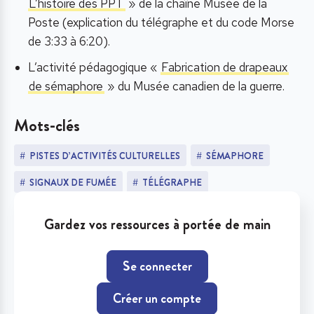
L’histoire des PPT
» de la chaîne Musée de la
Poste (explication du télégraphe et du code Morse
de 3:33 à 6:20).
L’activité pédagogique «
Fabrication de drapeaux
de sémaphore
» du Musée canadien de la guerre.
Mots-clés
PISTES D’ACTIVITÉS CULTURELLES
SÉMAPHORE
SIGNAUX DE FUMÉE
TÉLÉGRAPHE
Gardez vos ressources à portée de main
Se connecter
Créer un compte