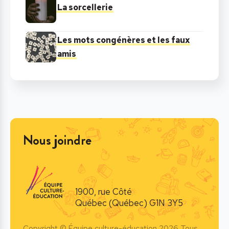
La sorcellerie
Les mots congénères et les faux
amis
Nous joindre
1900, rue Côté
Québec (Québec) G1N 3Y5
Copyright © Équipe culture-éducation 2026 Tous