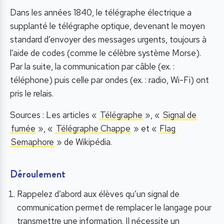
Dans les années 1840, le télégraphe électrique a
supplanté le télégraphe optique, devenant le moyen
standard d’envoyer des messages urgents, toujours à
l’aide de codes (comme le célèbre système Morse).
Par la suite, la communication par câble (ex. :
téléphone) puis celle par ondes (ex. : radio, Wi-Fi) ont
pris le relais.
Sources : Les articles «
Télégraphe
», «
Signal de
fumée
», «
Télégraphe Chappe
» et «
Flag
Semaphore
» de Wikipédia.
Déroulement
Rappelez d’abord aux élèves qu’un signal de
communication permet de remplacer le langage pour
transmettre une information. Il nécessite un