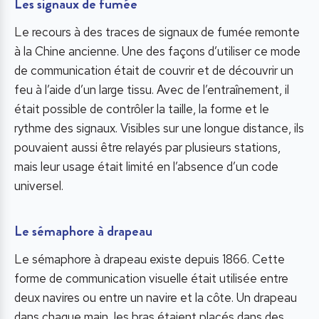
Les signaux de fumée
Le recours à des traces de signaux de fumée remonte
à la Chine ancienne. Une des façons d’utiliser ce mode
de communication était de couvrir et de découvrir un
feu à l’aide d’un large tissu. Avec de l’entraînement, il
était possible de contrôler la taille, la forme et le
rythme des signaux. Visibles sur une longue distance, ils
pouvaient aussi être relayés par plusieurs stations,
mais leur usage était limité en l’absence d’un code
universel.
Le sémaphore à drapeau
Le sémaphore à drapeau existe depuis 1866. Cette
forme de communication visuelle était utilisée entre
deux navires ou entre un navire et la côte. Un drapeau
dans chaque main, les bras étaient placés dans des