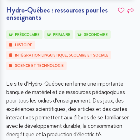
Hydro-Québec : ressources pour les
enseignants
PRÉSCOLAIRE
PRIMAIRE
SECONDAIRE
HISTOIRE
INTÉGRATION LINGUISTIQUE, SCOLAIRE ET SOCIALE
SCIENCE ET TECHNOLOGIE
Le site d’Hydro-Québec renferme une importante
banque de matériel et de ressources pédagogiques
pour tous les ordres d’enseignement. Des jeux, des
expériences scientifiques, des articles et des cartes
interactives permettent aux élèves de se familiariser
avec le développement durable, la consommation
énergétique et la production d’électricité.