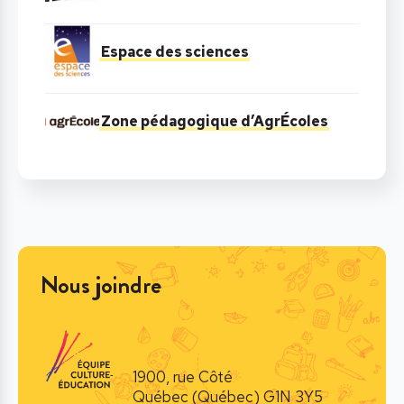
Espace des sciences
Zone pédagogique d’AgrÉcoles
Nous joindre
1900, rue Côté
Québec (Québec) G1N 3Y5