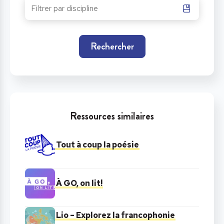
Rechercher
Ressources similaires
Tout à coup la poésie
À GO, on lit!
Lio – Explorez la francophonie