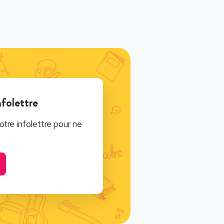
nfolettre
tre infolettre pour ne