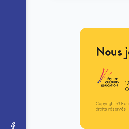
Nous j
1
Q
Copyright © Équ
droits réservés