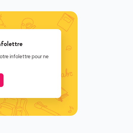
nfolettre
tre infolettre pour ne