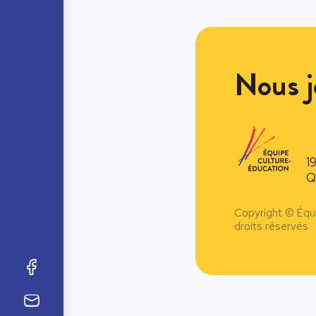
Nous j
1
Q
Copyright © Équ
droits réservés