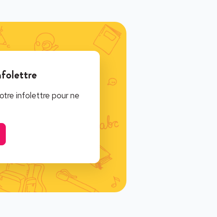
nfolettre
tre infolettre pour ne