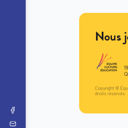
Nous j
1
Q
Copyright © Équ
droits réservés