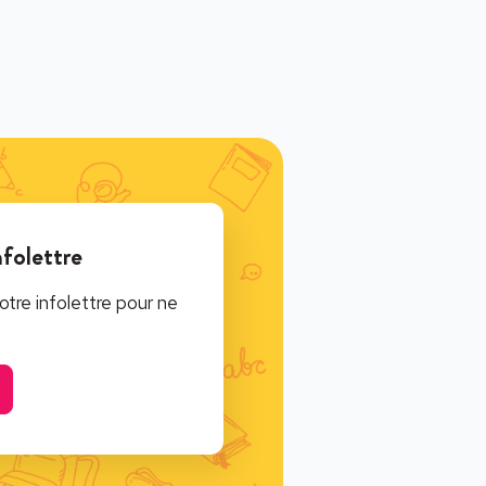
nfolettre
tre infolettre pour ne