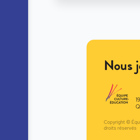
Nous j
1
Q
Copyright © Équ
droits réservés