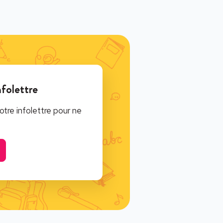
nfolettre
tre infolettre pour ne