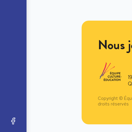
Nous j
1
Q
Copyright © Équ
droits réservés