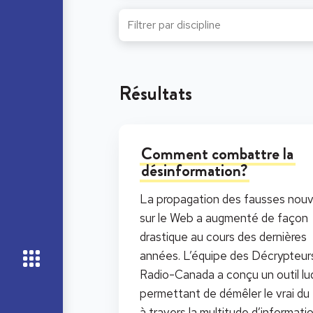
Résultats
Comment combattre la
désinformation?
La propagation des fausses nouv
sur le Web a augmenté de façon
drastique au cours des dernières
années. L’équipe des Décrypteur
Radio-Canada a conçu un outil lu
permettant de démêler le vrai du
à travers la multitude d’informati