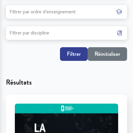
Filtrer
Réinitialiser
Résultats