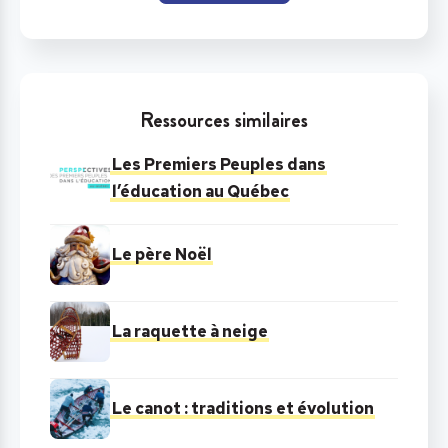
Ressources similaires
Les Premiers Peuples dans
l’éducation au Québec
Le père Noël
La raquette à neige
Le canot : traditions et évolution