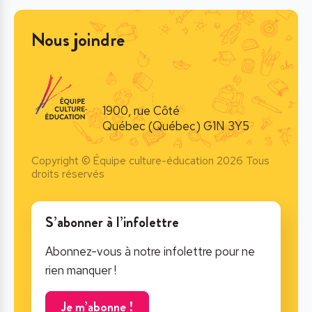
Nous joindre
1900, rue Côté
Québec (Québec) G1N 3Y5
Copyright © Équipe culture-éducation 2026 Tous
droits réservés
S’abonner à l’infolettre
Abonnez-vous à notre infolettre pour ne
rien manquer !
Je m’abonne !