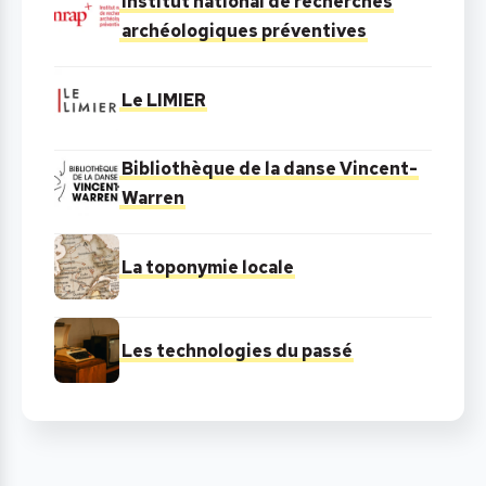
Institut national de recherches
archéologiques préventives
Le LIMIER
Bibliothèque de la danse Vincent-
Warren
La toponymie locale
Les technologies du passé