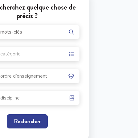
cherchez quelque chose de
précis ?
r catégorie
Rechercher