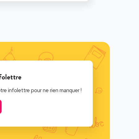
folettre
e infolettre pour ne rien manquer !