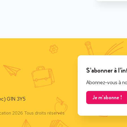
S’abonner à l’in
Abonnez-vous à notr
Je m’abonne !
c) G1N 3Y5
cation 2026 Tous droits réservés