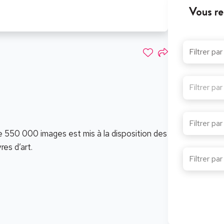
Vous re
Filtrer pa
e 550 000 images est mis à la disposition des
es d’art.