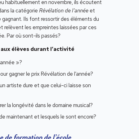
ieu habituellement en novembre, ils écoutent
dans la catégorie
Révélation de l’année
et
 gagnant. Ils font ressortir des éléments du
t relèvent les empreintes laissées par ces
ée. Par où sont-ils passés?
ux élèves durant l’activité
l’année »?
pour gagner le prix Révélation de l’année?
un artiste dure et que celui-ci laisse son
er la longévité dans le domaine musical?
ode maintenant et lesquels le sont encore?
de formation de l’école