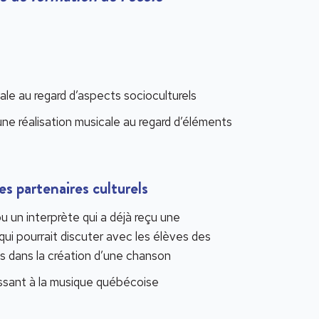
ale au regard d’aspects socioculturels
une réalisation musicale au regard d’éléments
es partenaires culturels
u un interprète qui a déjà reçu une
ui pourrait discuter avec les élèves des
s dans la création d’une chanson
essant à la musique québécoise