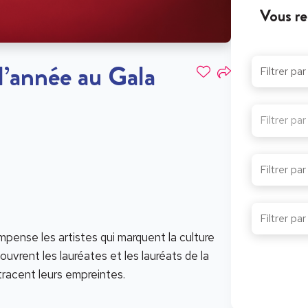
Vous re
 l’année au Gala
Filtrer pa
pense les artistes qui marquent la culture
vrent les lauréates et les lauréats de la
tracent leurs empreintes.