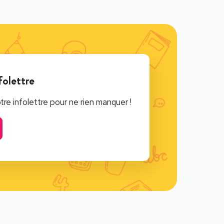
folettre
e infolettre pour ne rien manquer !