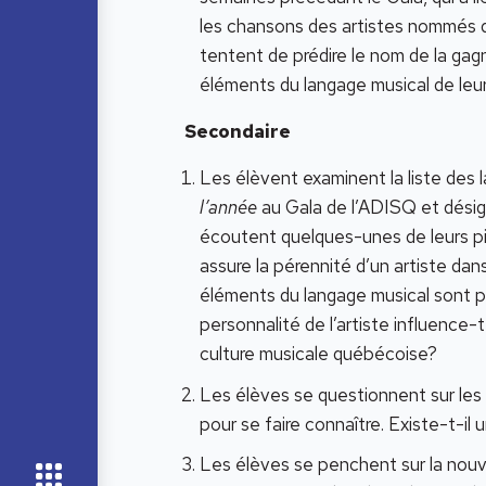
les chansons des artistes nommés 
tentent de prédire le nom de la gag
éléments du langage musical de leu
Secondaire
Les élèvent examinent la liste des l
l’année
au Gala de l’ADISQ et désign
écoutent quelques-unes de leurs pi
assure la pérennité d’un artiste dan
éléments du langage musical sont 
personnalité de l’artiste influence-
culture musicale québécoise?
Les élèves se questionnent sur les d
pour se faire connaître. Existe-t-i
Les élèves se penchent sur la nouve