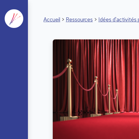
Accueil
>
Ressources
>
Idées d'activité