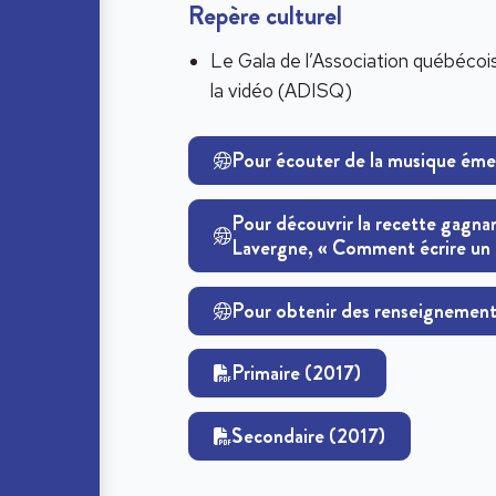
Repère culturel
Le Gala de l’Association québécois
la vidéo (ADISQ)
Pour écouter de la musique ém
Pour découvrir la recette gagna
Lavergne, « Comment écrire un 
Pour obtenir des renseignements
Primaire (2017)
Secondaire (2017)