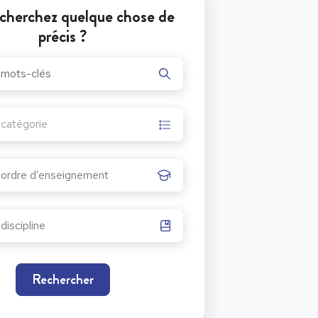
cherchez quelque chose de
précis ?
r catégorie
Rechercher