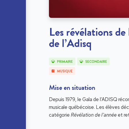
Les révélations de
de l’Adisq
PRIMAIRE
SECONDAIRE
MUSIQUE
Mise en situation
Depuis 1979, le Gala de l’ADISQ récom
musicale québécoise. Les élèves décou
catégorie
Révélation de l’année
et re