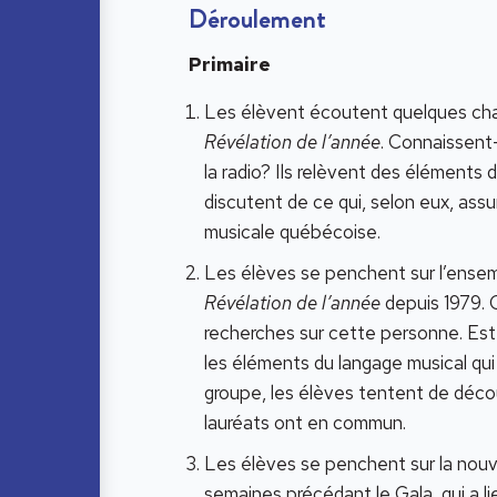
Déroulement
Primaire
Les élèvent écoutent quelques chan
Révélation de l’année
. Connaissent-
la radio? Ils relèvent des éléments
discutent de ce qui, selon eux, assur
musicale québécoise.
Les élèves se penchent sur l’ensem
Révélation de l’année
depuis 1979. C
recherches sur cette personne. Est
les éléments du langage musical qui
groupe, les élèves tentent de décou
lauréats ont en commun.
Les élèves se penchent sur la nouve
semaines précédant le Gala, qui a l