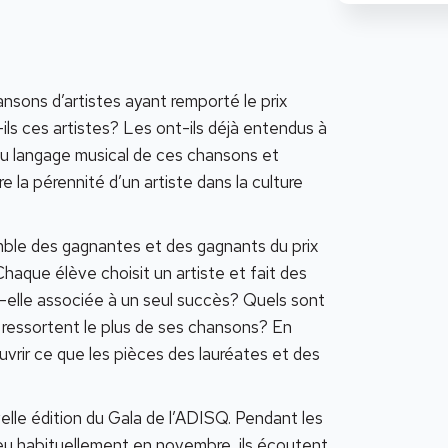
sons d’artistes ayant remporté le prix
ils ces artistes? Les ont-ils déjà entendus à
 du langage musical de ces chansons et
e la pérennité d’un artiste dans la culture
ble des gagnantes et des gagnants du prix
haque élève choisit un artiste et fait des
-elle associée à un seul succès? Quels sont
 ressortent le plus de ses chansons? En
vrir ce que les pièces des lauréates et des
lle édition du Gala de l’ADISQ. Pendant les
ieu habituellement en novembre, ils écoutent