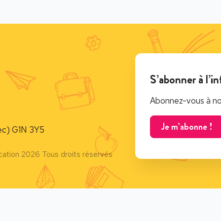
S’abonner à l’in
Abonnez-vous à notr
Je m’abonne !
c) G1N 3Y5
cation 2026 Tous droits réservés