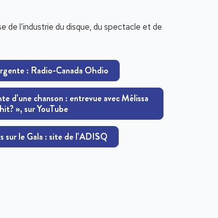
e de l’industrie du disque, du spectacle et de
ergente : Radio-Canada Ohdio
nte d’une chanson : entrevue avec Mélissa
hit? », sur YouTube
 sur le Gala : site de l’ADISQ