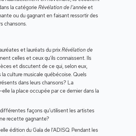
dans la catégorie
Révélation de l’année
et
nante ou du gagnant en faisant ressortir des
rs chansons.
auréates et lauréats du prix
Révélation de
ent celles et ceux qu’ils connaissent. Ils
èces et discutent de ce qui, selon eux,
s la culture musicale québécoise. Quels
présents dans leurs chansons? La
t-elle la place occupée par ce dernier dans la
ifférentes façons qu’utilisent les artistes
l une recette gagnante?
lle édition du Gala de l’ADISQ. Pendant les