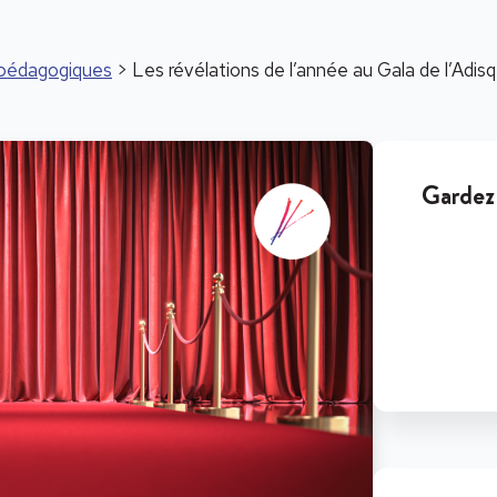
s pédagogiques
> Les révélations de l’année au Gala de l’Adisq
Gardez 