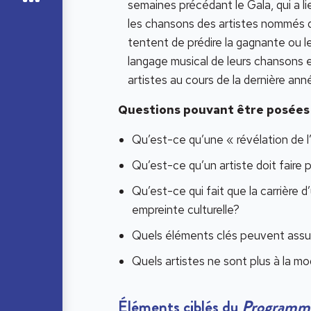
semaines précédant le Gala, qui a l
les chansons des artistes nommés 
tentent de prédire la gagnante ou le
langage musical de leurs chansons e
artistes au cours de la dernière ann
Questions pouvant être posées a
Qu’est-ce qu’une « révélation de 
Qu’est-ce qu’un artiste doit faire 
Qu’est-ce qui fait que la carrière d’
empreinte culturelle?
Quels éléments clés peuvent assur
Quels artistes ne sont plus à la m
Éléments ciblés du
Programme 