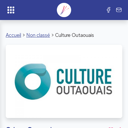
Accueil
>
Non classé
> Culture Outaouais